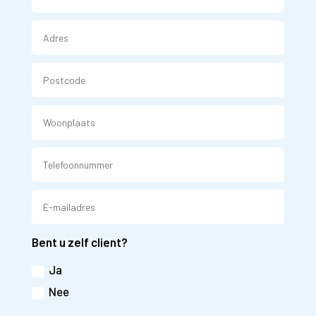
Bent u zelf client?
Ja
Nee