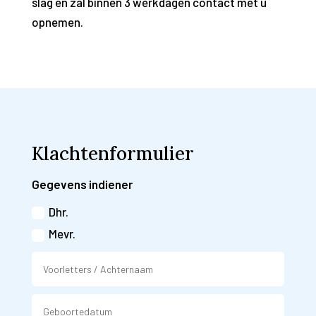
slag en zal binnen 3 werkdagen contact met u
opnemen.
Klachtenformulier
Gegevens indiener
Dhr.
Mevr.